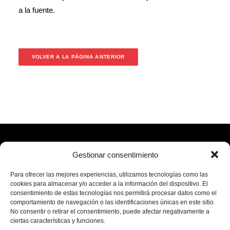
a la fuente.
VOLVER A LA PÁGINA ANTERIOR
Gestionar consentimiento
Para ofrecer las mejores experiencias, utilizamos tecnologías como las
cookies para almacenar y/o acceder a la información del dispositivo. El
Aviso legal
|
Política de privacidad
|
Política de cookies
|
Política
consentimiento de estas tecnologías nos permitirá procesar datos como el
de redes sociales
comportamiento de navegación o las identificaciones únicas en este sitio.
No consentir o retirar el consentimiento, puede afectar negativamente a
ciertas características y funciones.