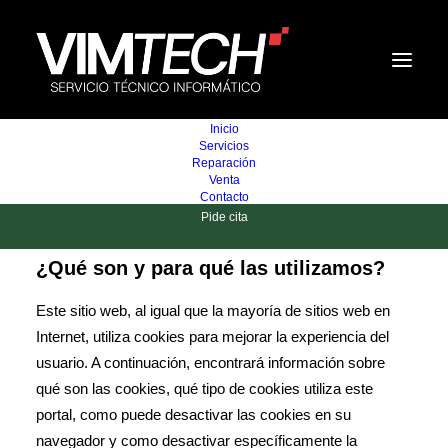
Inicio
Servicios
Reparación
Venta
Contacto
Política de cookies
Pide cita
¿Qué son y para qué las utilizamos?
Este sitio web, al igual que la mayoría de sitios web en
Internet, utiliza cookies para mejorar la experiencia del
usuario. A continuación, encontrará información sobre
qué son las cookies, qué tipo de cookies utiliza este
portal, como puede desactivar las cookies en su
navegador y como desactivar específicamente la